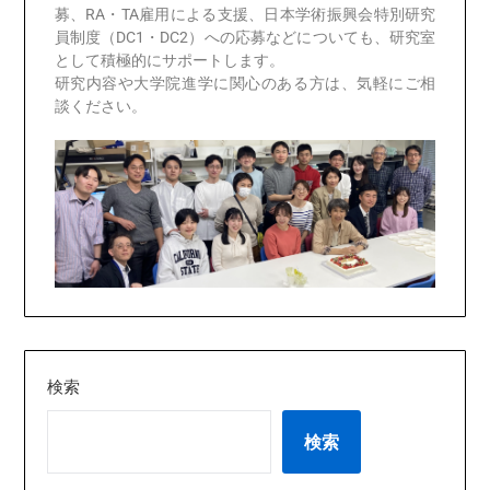
募、RA・TA雇用による支援、日本学術振興会特別研究
員制度（DC1・DC2）への応募などについても、研究室
として積極的にサポートします。
研究内容や大学院進学に関心のある方は、気軽にご相
談ください。
検索
検索