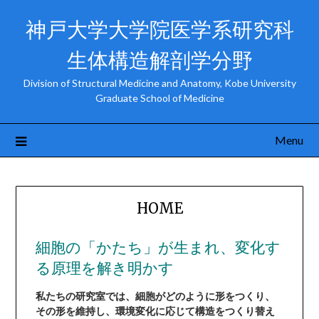
神戸大学大学院医学系研究科
生体構造解剖学分野
Division of Structural Medicine and Anatomy, Kobe University
Graduate School of Medicine
Menu
HOME
細胞の「かたち」が生まれ、変化す
る原理を解き明かす
私たちの研究室では、細胞がどのように形をつくり、
その形を維持し、環境変化に応じて構造をつくり替え