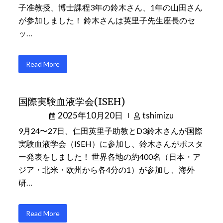
子准教授、博士課程3年の鈴木さん、1年の山田さん
が参加しました！ 鈴木さんは英里子先生座長のセ
ッ…
Read More
国際実験血液学会(ISEH)
2025年10月20日
tshimizu
9月24〜27日、仁田英里子助教とD3鈴木さんが国際
実験血液学会（ISEH）に参加し、鈴木さんがポスタ
ー発表をしました！ 世界各地の約400名（日本・ア
ジア・北米・欧州から各4分の1）が参加し、海外
研…
Read More