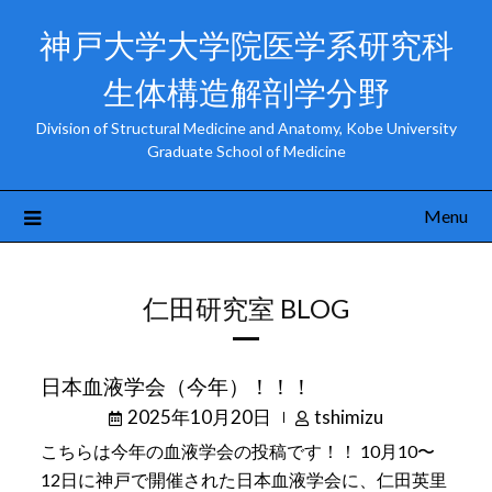
神戸大学大学院医学系研究科
生体構造解剖学分野
Division of Structural Medicine and Anatomy, Kobe University
Graduate School of Medicine
Menu
仁田研究室 BLOG
日本血液学会（今年）！！！
2025年10月20日
tshimizu
こちらは今年の血液学会の投稿です！！ 10月10〜
12日に神戸で開催された日本血液学会に、仁田英里