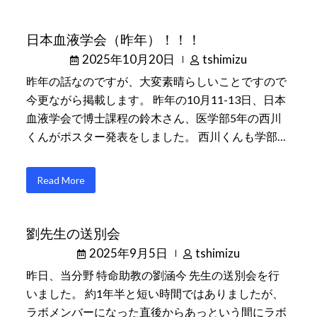
日本血液学会（昨年）！！！
2025年10月20日
tshimizu
昨年の話なのですが、大変素晴らしいことですので
今更ながら掲載します。 昨年の10月11-13日、日本
血液学会で博士課程の鈴木さん、医学部5年の西川
くんがポスター発表をしました。 西川くんも学部…
Read More
劉先生の送別会
2025年9月5日
tshimizu
昨日、当分野 特命助教の劉涵今 先生の送別会を行
いました。 約1年半と短い時間ではありましたが、
ラボメンバーになった直後からあっという間にラボ