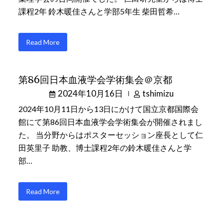
課程2年 鈴木暖佳さんと学部5年生 柴田哲希…
Read More
第86回日本血液学会学術集会＠京都
2024年10月16日
tshimizu
2024年10月11日から13日にかけて国立京都国際会
館にて第86回日本血液学会学術集会が開催されまし
た。 当分野からはポスターセッション座長として仁
田英里子 助教、博士課程2年の鈴木暖佳さんと学
部…
Read More