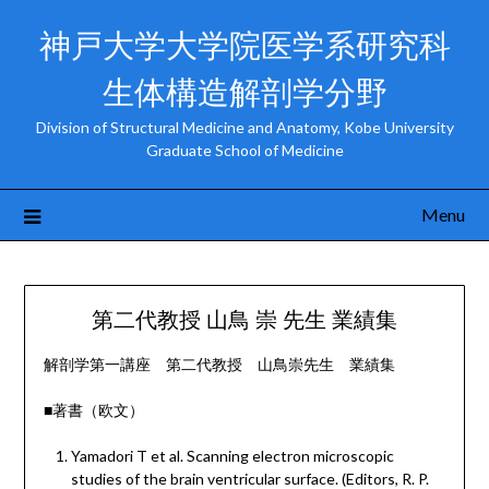
Skip
神戸大学大学院医学系研究科
to
content
生体構造解剖学分野
Division of Structural Medicine and Anatomy, Kobe University
Graduate School of Medicine
Menu
第二代教授 山鳥 崇 先生 業績集
解剖学第一講座 第二代教授 山鳥崇先生 業績集
■著書（欧文）
Yamadori T et al. Scanning electron microscopic
studies of the brain ventricular surface. (Editors, R. P.