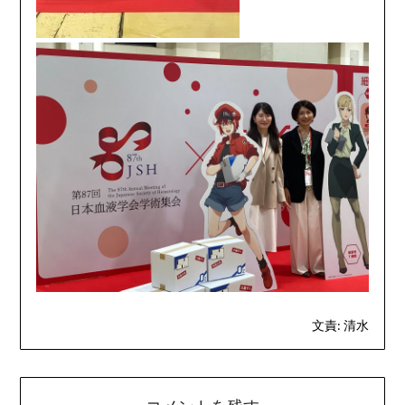
文責: 清水