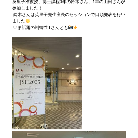
英里子准教授、博士課程3年の鈴木さん、1年の山田さんが
参加しました！
鈴木さんは英里子先生座長のセッションで口頭発表を行い
ました
いま話題の制御性Tさんとも