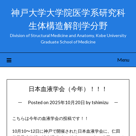
神戸大学大学院医学系研究科
生体構造解剖学分野
Division of Structural Medicine and Anatomy, Kobe University
Graduate School of Medicine
Menu
日本血液学会（今年）！！！
Posted on
2025年10月20日
by
tshimizu
こちらは今年の血液学会の投稿です！！
10月10〜12日に神戸で開催された日本血液学会に、仁田