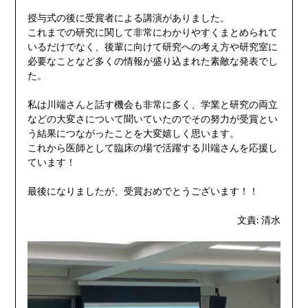
授与式の後に受賞者による講演がありました。
これまでの研究に関して非常にわかりやすくまとめられて
いるだけでなく、後輩に向けて研究への考え方や研究室に
必要なことなど多くの情報が盛り込まれた素敵な発表でし
た。
私は川端さんと話す機会も非常に多く、学業と研究の両立
などの大変さについて聞いていたのでその努力が受賞とい
う結果につながったことを大変嬉しく思います。
これから医師として臨床の場で活躍する川端さんを応援し
ています！
最後になりましたが、受賞おめでとうございます！！
文責: 清水