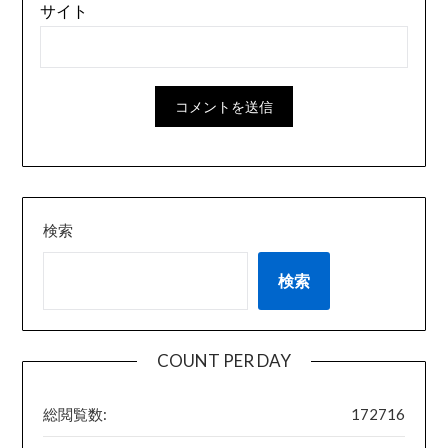
サイト
検索
検索
COUNT PER DAY
総閲覧数:
172716