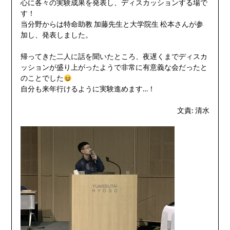
心に各々の実験成果を発表し、ディスカッションする場で
す！
当分野からは特命助教 加藤先生と大学院生 松本さんが参
加し、発表しました。
帰ってきた二人に話を聞いたところ、夜遅くまでディスカ
ッションが盛り上がったようで非常に有意義な会だったと
のことでした
自分も来年行けるように実験進めます…！
文責: 清水