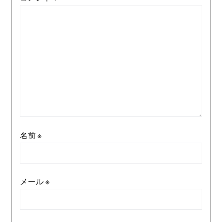
名前
※
メール
※